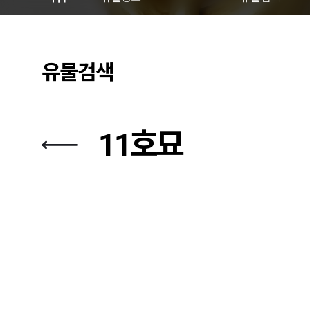
유물검색
11호묘