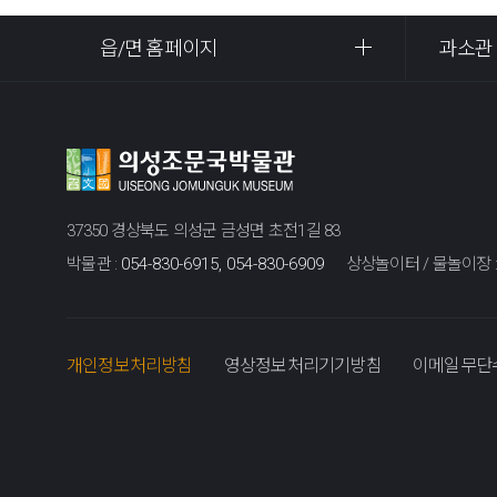
읍/면 홈페이지
과소관
37350 경상북도 의성군 금성면 초전1길 83
박물관 :
054-830-6915, 054-830-6909
상상놀이터 / 물놀이장 
개인정보처리방침
영상정보처리기기방침
이메일무단