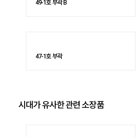
49-1호 부곽 B
47-1호 부곽
시대가 유사한 관련 소장품