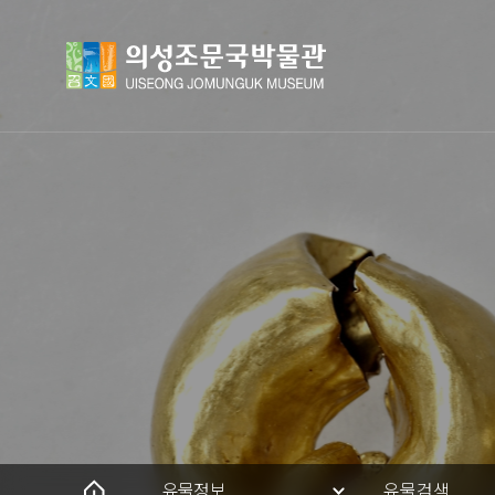
유물정보
유물검색