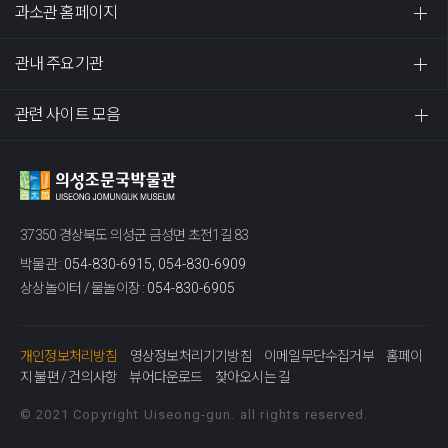
과소관 홈페이지
관내 주요기관
관련 사이트 모음
37350 경상북도 의성군 금성면 초전1길 83
박물관 :
054-830-6915, 054-830-6909
상상놀이터 / 물놀이장 :
054-830-6905
개인정보처리방침
영상정보처리기기방침
이메일무단수집거부
홈페이
지 불편 / 건의사항
뷰어다운로드
찾아오시는 길
© 2021 Copyright Uiseong-gun. all rights reserved.