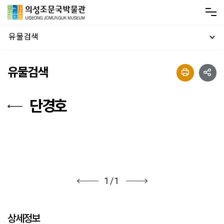
유물검색
유물검색
단경호
1
/
1
상세정보