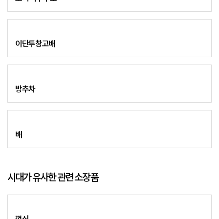
이단투창고배
방추차
배
시대가 유사한 관련 소장품