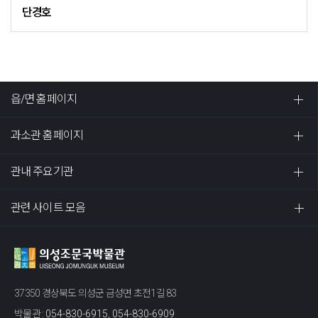
단경호
읍/면 홈페이지
과소관 홈페이지
관내 주요기관
관련 사이트 모음
37350 경상북도 의성군 금성면 초전1길 83
박물관 :
054-830-6915, 054-830-6909