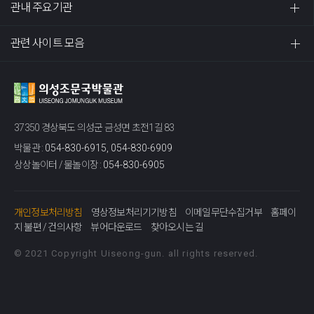
관내 주요기관
관련 사이트 모음
37350 경상북도 의성군 금성면 초전1길 83
박물관 :
054-830-6915, 054-830-6909
상상놀이터 / 물놀이장 :
054-830-6905
개인정보처리방침
영상정보처리기기방침
이메일무단수집거부
홈페이
지 불편 / 건의사항
뷰어다운로드
찾아오시는 길
© 2021 Copyright Uiseong-gun. all rights reserved.