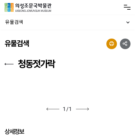
유물검색
유물검색
청동젓가락
1
/
1
상세정보