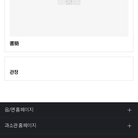
書簡
관정
읍/면 홈페이지
과소관 홈페이지