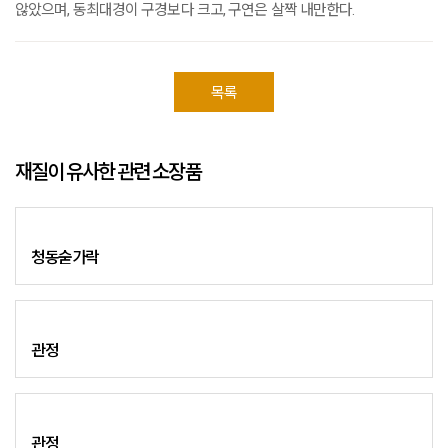
않았으며, 동최대경이 구경보다 크고, 구연은 살짝 내만한다.
목록
재질이 유사한 관련 소장품
청동숟가락
관정
관정