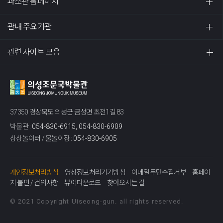
과소관 홈페이지
관내 주요기관
관련 사이트 모음
37350 경상북도 의성군 금성면 초전1길 83
박물관 :
054-830-6915, 054-830-6909
상상놀이터 / 물놀이장 :
054-830-6905
개인정보처리방침
영상정보처리기기방침
이메일무단수집거부
홈페이
지 불편 / 건의사항
뷰어다운로드
찾아오시는 길
© 2021 Copyright Uiseong-gun. all rights reserved.