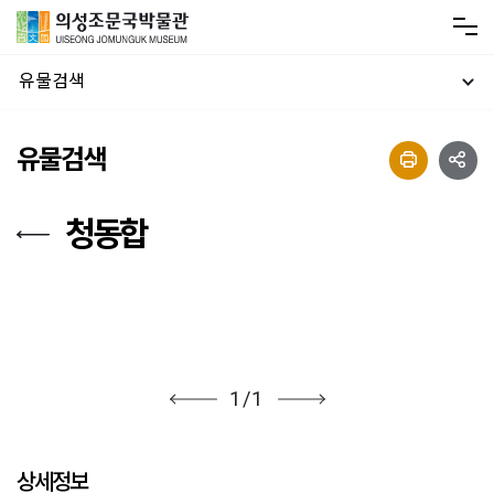
유물검색
유물검색
청동합
1
/
1
상세정보