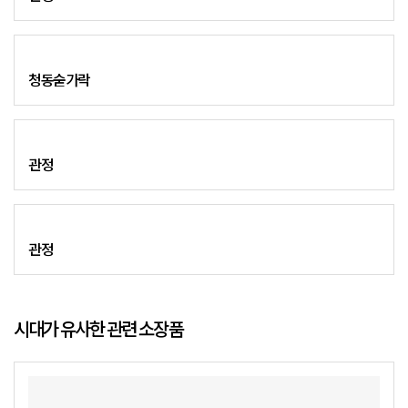
청동숟가락
관정
관정
시대가 유사한 관련 소장품