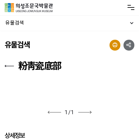
유물검색
유물검색
粉靑瓷 底部
1
/
1
상세정보