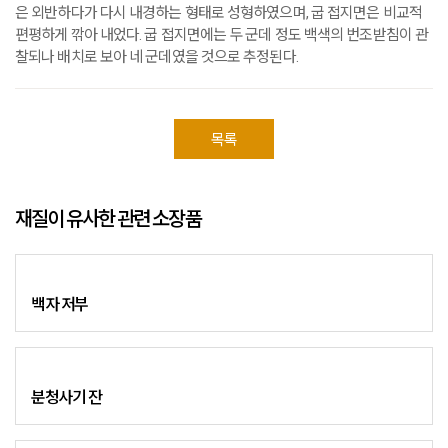
은 외반하다가 다시 내경하는 형태로 성형하였으며, 굽 접지면은 비교적
편평하게 깎아 내었다. 굽 접지면에는 두 군데 정도 백색의 번조받침이 관
찰되나 배치로 보아 네 군데였을 것으로 추정된다.
목록
재질이 유사한 관련 소장품
백자 저부
분청사기 잔