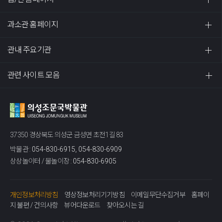
과소관 홈페이지
관내 주요기관
관련 사이트 모음
37350 경상북도 의성군 금성면 초전1길 83
박물관 :
054-830-6915, 054-830-6909
상상놀이터 / 물놀이장 :
054-830-6905
개인정보처리방침
영상정보처리기기방침
이메일무단수집거부
홈페이
지 불편 / 건의사항
뷰어다운로드
찾아오시는 길