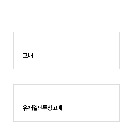
고배
유개일단투창고배