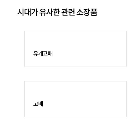
시대가 유사한 관련 소장품
유개고배
고배