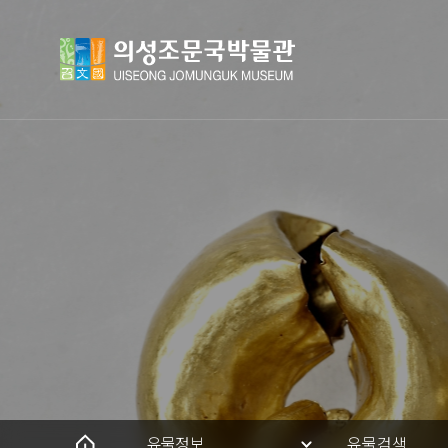
유물정보
유물검색