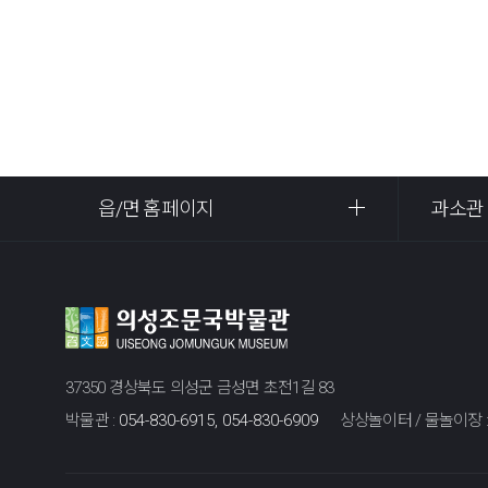
읍/면 홈페이지
과소관
37350 경상북도 의성군 금성면 초전1길 83
박물관 :
054-830-6915, 054-830-6909
상상놀이터 / 물놀이장 