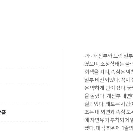
-개- 개신부와 드림 일
였으며, 소성상태는 불
회색을 띠며, 속심은 
일부 비산되었다. 꼭지
은 약하게 단이 졌다. 
을 돌렸다. 개신부 내면
실되었다. 태토는 사립
조는 내·외면과 속심 모
장품
에 자연유가 부착되어 
졌다. 대각 하위에 1줄의