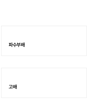
파수부배
고배