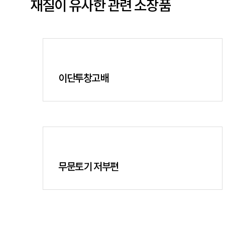
재질이 유사한 관련 소장품
이단투창고배
무문토기 저부편