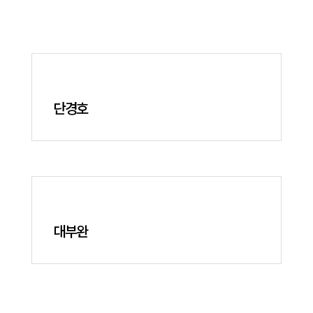
단경호
대부완