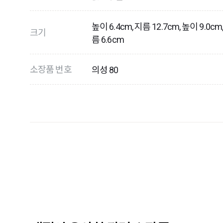
높이 6.4cm, 지름 12.7cm, 높이 9.0c
크기
름 6.6cm
소장품 번호
의성 80