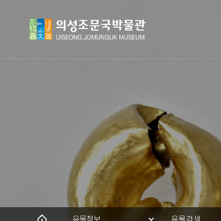
유물정보
유물검색