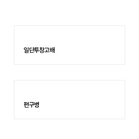
일단투창고배
편구병