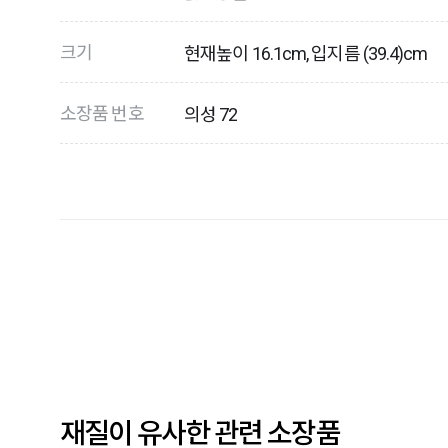
크기
현재높이 16.1cm, 입지름 (39.4)cm
소장품 번호
의성 72
재질이 유사한 관련 소장품