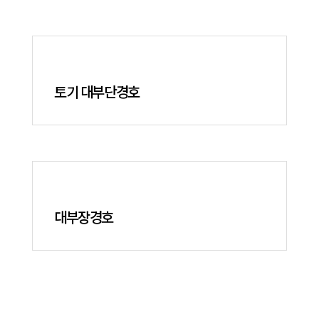
토기 대부단경호
대부장경호