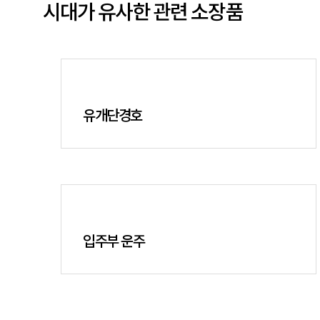
시대가 유사한 관련 소장품
유개단경호
입주부 운주