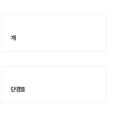
개
단경호