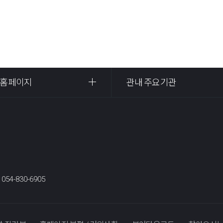
 홈페이지
관내 주요기관
:
054-830-6905