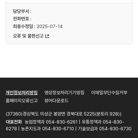
담당부서
:
전화번호
:
최종수정일
: 2025-07-14
오류 및 불편신고
개인정보처리방침
영상정보처리기기방침
이메일무단수집거부
홈페이지오류신고
뷰어다운로드
(37360)경상북도 의성군 봉양면 경북대로 5225(분토리 928))
대표전화
농업정책과 054-830-6261 | 유통정책과 054-830-
6278 | 농촌지도과 054-830-6710 | 기술보급과 054-830-6730