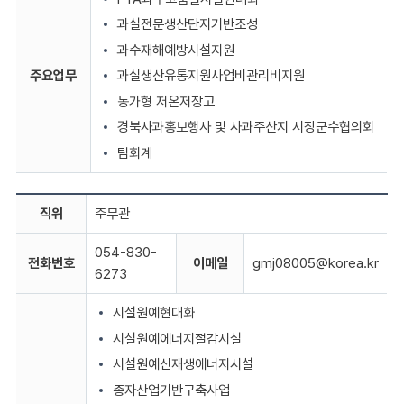
과실전문생산단지기반조성
과수재해예방시설지원
주요업무
과실생산유통지원사업비관리비지원
농가형 저온저장고
경북사과홍보행사 및 사과주산지 시장군수협의회
팀회계
직위
주무관
054-830-
전화번호
이메일
gmj08005@korea.kr
6273
시설원예현대화
시설원예에너지절감시설
시설원예신재생에너지시설
종자산업기반구축사업