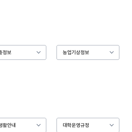
충정보
농업기상정보
생활안내
대학운영규정