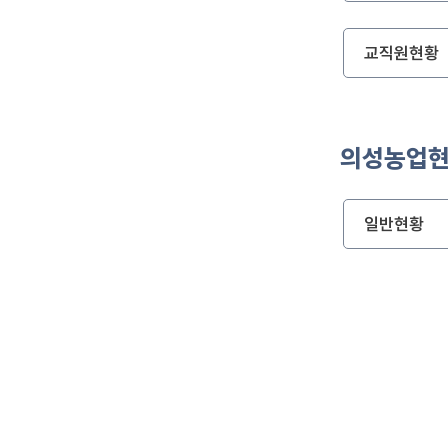
교직원현황
의성농업
일반현황