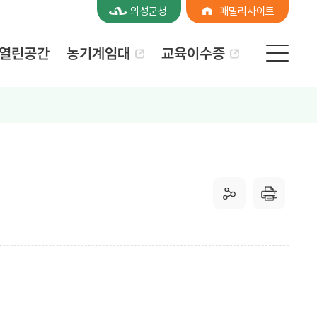
의성군청
패밀리사이트
농기계임대
교육이수증
열린공간