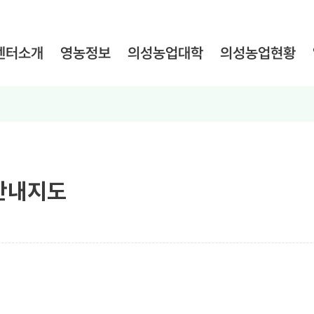
의성농업대학
의성농업현황
센터소개
영농정보
안내지도