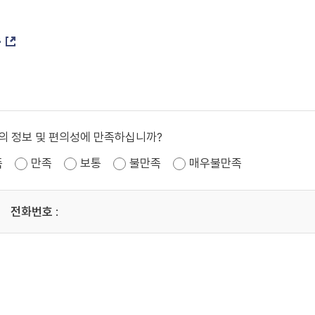
증
의 정보 및 편의성에 만족하십니까?
족
만족
보통
불만족
매우불만족
전화번호
: