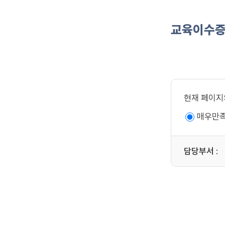
교육이수
현재 페이지
매우만
담당부서
: