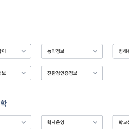
실
잡이
농약정보
병해
정보
친환경인증정보
대학
학사운영
학교