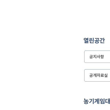
열린공간
공지사항
공개자료실
농기계임