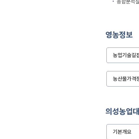
종합분석
영농정보
농업기술길
농산물가격
의성농업
기본개요