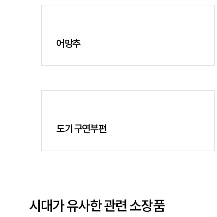
어망추
도기 구연부편
시대가 유사한 관련 소장품