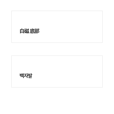
白磁 底部
백자발