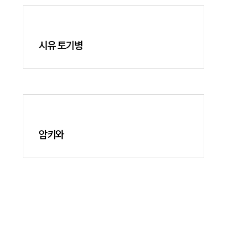
시유 토기병
암키와