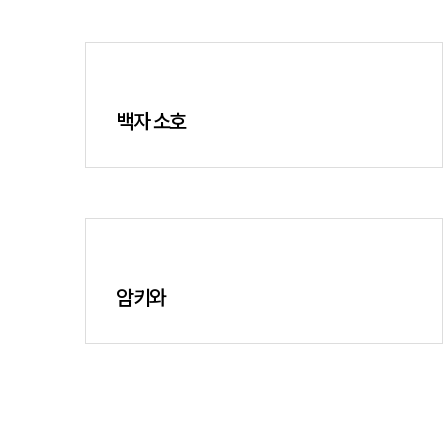
백자 소호
암키와