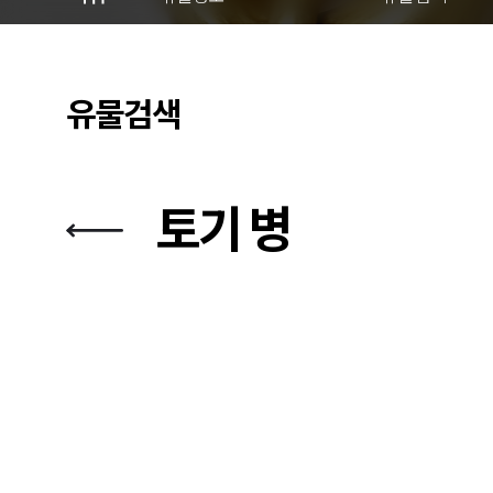
유물검색
토기 병