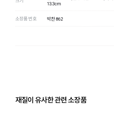
크기
13.3cm
소장품 번호
박찬 862
재질이 유사한 관련 소장품