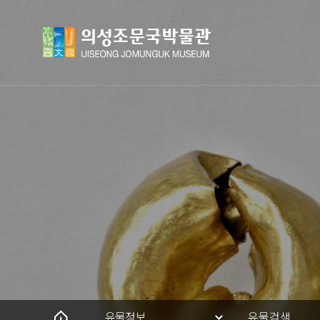
유물정보
유물검색