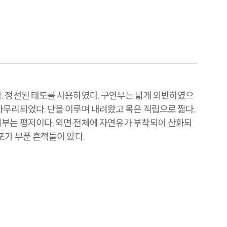
. 정선된 태토를 사용하였다. 구연부는 넓게 외반하였으
마무리되었다. 단을 이루며 내려왔고 목은 직립으로 짧다.
부는 평저이다. 외면 전체에 자연유가 부착되어 산화되
포가 부푼 흔적들이 있다.