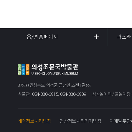
읍/면 홈페이지
과소관
37350 경상북도 의성군 금성면 초전1길 83
박물관 :
054-830-6915, 054-830-6909
상상놀이터 / 물놀이장 
개인정보처리방침
영상정보처리기기방침
이메일무단