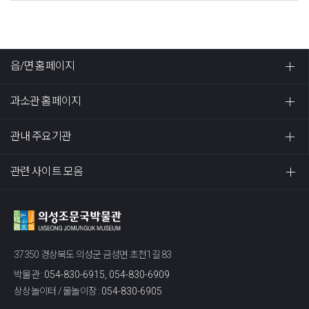
읍/면 홈페이지
과소관 홈페이지
관내 주요기관
관련 사이트 모음
37350 경상북도 의성군 금성면 초전1길 83
박물관 :
054-830-6915, 054-830-6909
상상놀이터 / 물놀이장 :
054-830-6905