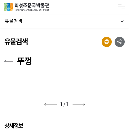
유물검색
유물검색
뚜껑
1
/
1
상세정보