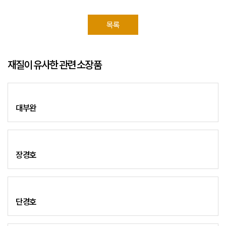
목록
재질이 유사한 관련 소장품
대부완
장경호
단경호