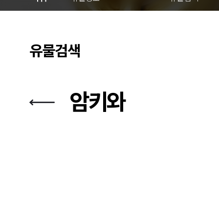
유물검색
암키와