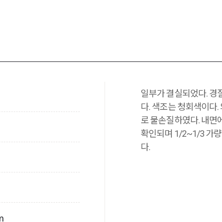
일부가 결실되었다. 경
다. 색조는 청회색이다.
로 물손질하였다. 내면
확인되며 1/2~1/3 
다.
m