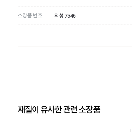
소장품 번호
의성 7546
재질이 유사한 관련 소장품