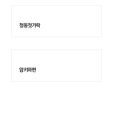
청동젓가락
암키와편