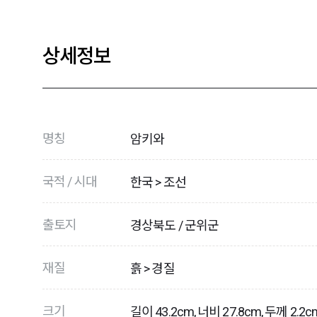
상세정보
명칭
암키와
국적 / 시대
한국 > 조선
출토지
경상북도 / 군위군
재질
흙 > 경질
크기
길이 43.2cm, 너비 27.8cm, 두께 2.2c