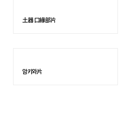
土器 口緣部片
암키와片