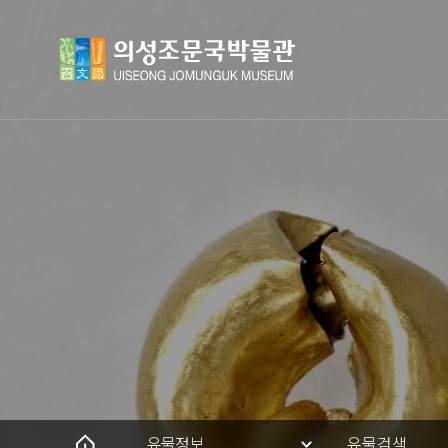
유물정보
유물검색