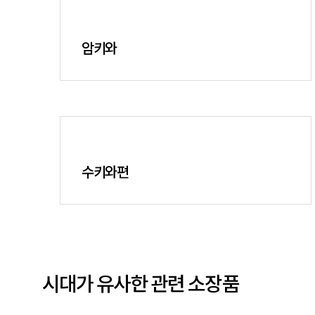
암키와
수키와편
시대가 유사한 관련 소장품