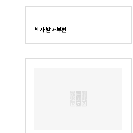
백자 발 저부편