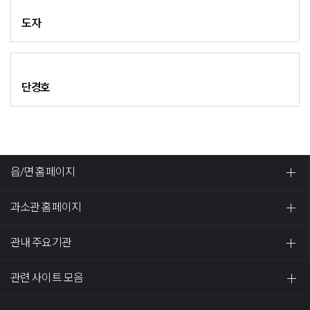
도자
단경호
읍/면 홈페이지
과소관 홈페이지
관내 주요기관
관련 사이트 모음