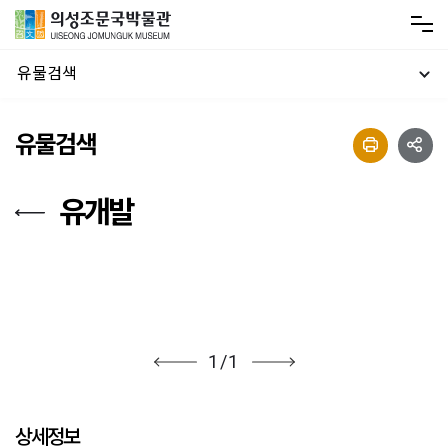
유물검색
유물검색
유개발
1
/
1
상세정보