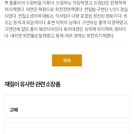
짝 돌출되어 드림턱을 이룬다. 드림부는 직립하였고, 드림단은 편평하게
처리하였다. 외면은 목판으로 회전정면하였다. 연질발 구연단 1/2이 결실
되었다. 연질소성이며 태토는 석사립이 다량 포함된 정선된 점토이다. 색
조는 등색과 회갈색이다. 표면 박락이 심하다. 구연부는 짧게 외경하였고,
구연단에 얕은 홈이 형성되어있다. 동최대경은 상위에 위치하며, 평저이
다. 내외면 회전물손질하였고, 동체-저부 경계는 회전깎기하였다.
목록
재질이 유사한 관련 소장품
고배