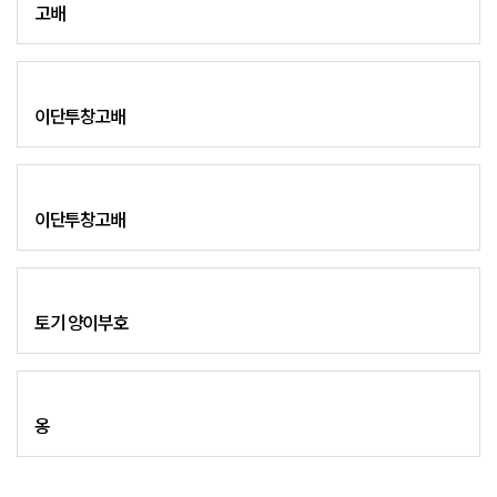
고배
이단투창고배
이단투창고배
토기 양이부호
옹