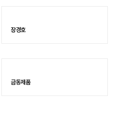
장경호
금동제품