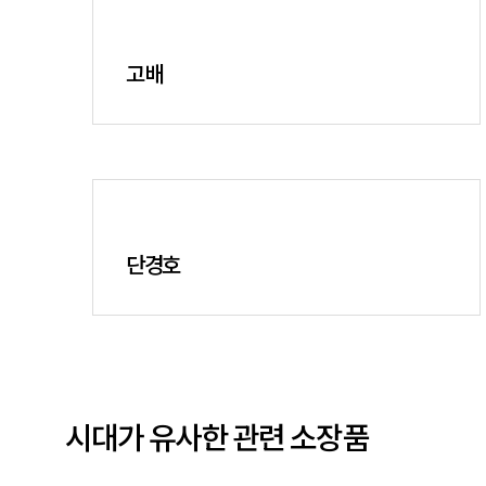
고배
단경호
시대가 유사한 관련 소장품