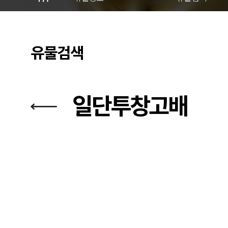
유물검색
일단투창고배