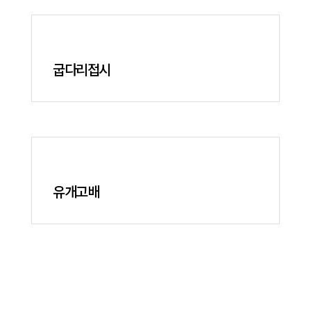
굽다리접시
유개고배