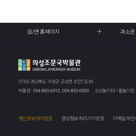
읍/면 홈페이지
과소관
37350 경상북도 의성군 금성면 초전1길 83
박물관 :
054-830-6915, 054-830-6909
상상놀이터 / 물놀이장 
개인정보처리방침
영상정보처리기기방침
이메일무단