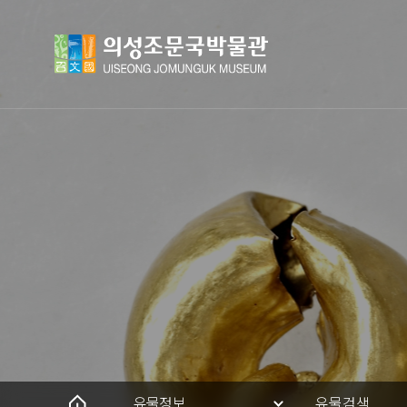
유물정보
유물검색