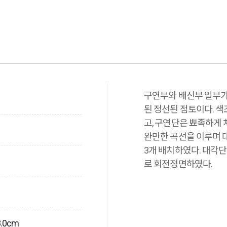
구연부와 배신부 일부가
된 정선된 점토이다. 
고, 구연단은 뾰족하게
완만한 곡선을 이루며 대
3개 배치하였다. 대각
로 회전정면하였다.
.0cm