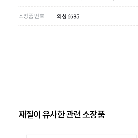
소장품 번호
의성 6685
재질이 유사한 관련 소장품