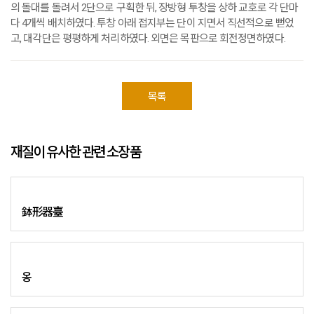
의 돌대를 돌려서 2단으로 구획한 뒤, 장방형 투창을 상하 교호로 각 단마
다 4개씩 배치하였다. 투창 아래 접지부는 단이 지면서 직선적으로 뻗었
고, 대각단은 평평하게 처리하였다. 외면은 목판으로 회전정면하였다.
목록
재질이 유사한 관련 소장품
鉢形器臺
옹