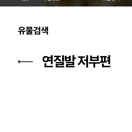
유물검색
연질발 저부편