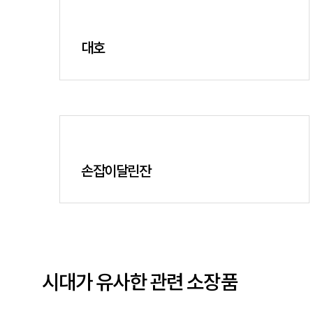
대호
손잡이달린잔
시대가 유사한 관련 소장품