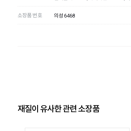
소장품 번호
의성 6468
재질이 유사한 관련 소장품