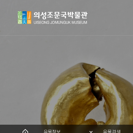
유물정보
유물검색