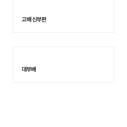
고배 신부편
대부배