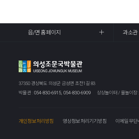
읍/면 홈페이지
과소관
37350 경상북도 의성군 금성면 초전1길 83
박물관 :
054-830-6915, 054-830-6909
상상놀이터 / 물놀이장 
개인정보처리방침
영상정보처리기기방침
이메일무단