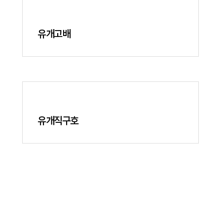
유개고배
유개직구호