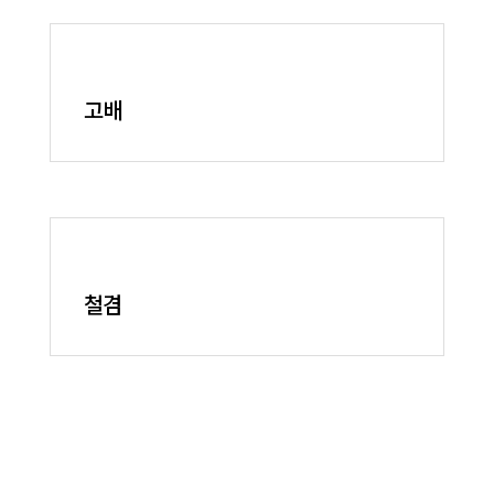
고배
철겸