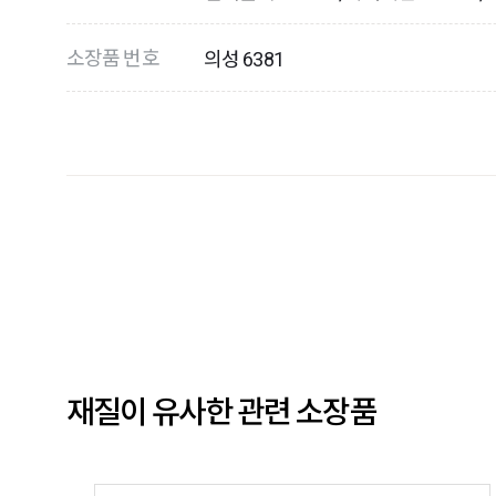
소장품 번호
의성 6381
재질이 유사한 관련 소장품