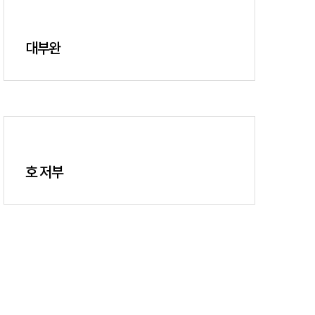
대부완
호 저부