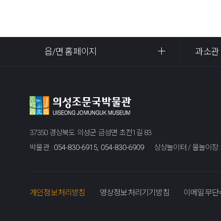
읍/면 홈페이지
과소관
37350 경상북도 의성군 금성면 초전1길 83
박물관 :
054-830-6915, 054-830-6909
상상놀이터 / 물놀이장 
개인정보처리방침
영상정보처리기기방침
이메일무단