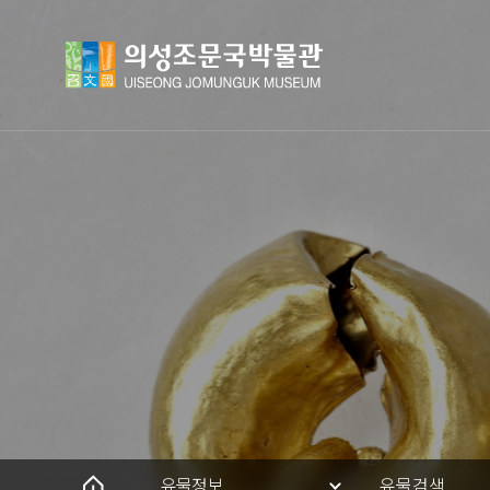
유물정보
유물검색