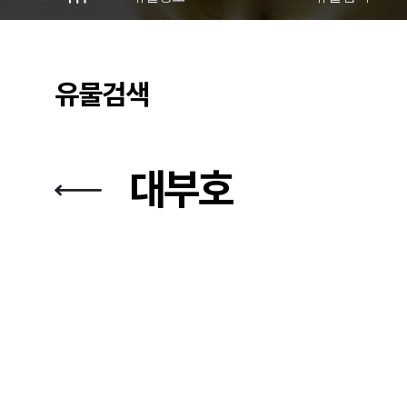
유물검색
대부호