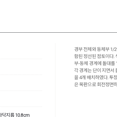
경부 전체와 동체부 1/
함된 정선된 점토이다.
부-동체 경계에 돌대를 
각 경계는 단이 지면서 
을 4개 배치하였다. 투
은 목판으로 회전정면하
 바닥지름 10.8cm