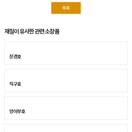
목록
재질이 유사한 관련 소장품
장경호
직구호
양이부호