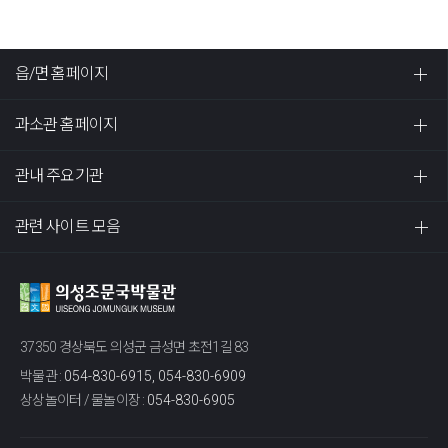
읍/면 홈페이지
과소관 홈페이지
관내 주요기관
관련 사이트 모음
37350 경상북도 의성군 금성면 초전1길 83
박물관 :
054-830-6915, 054-830-6909
상상놀이터 / 물놀이장 :
054-830-6905