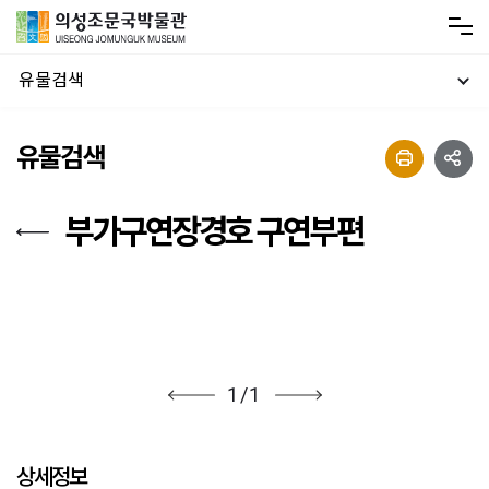
유물검색
유물검색
부가구연장경호 구연부편
1
/
1
상세정보