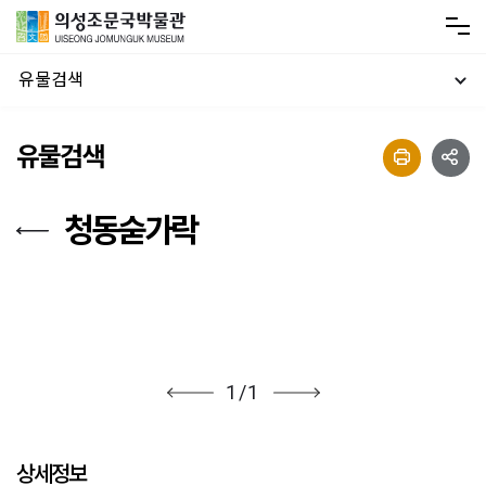
유물검색
유물검색
청동숟가락
1
/
1
상세정보