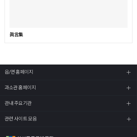
眞言集
읍/면 홈페이지
과소관 홈페이지
관내 주요기관
관련 사이트 모음