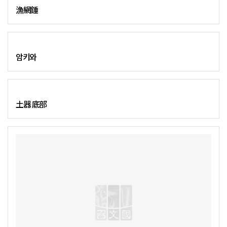
漁網錘
암키와
土器 底部