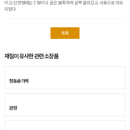
이고, 단면형태는 ')' 형이다. 끝은 뾰족하며 살짝 올라갔고, 사용으로 마모
되었다.
목록
재질이 유사한 관련 소장품
청동숟가락
관정