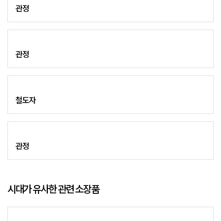
관정
관정
철도자
관정
시대가 유사한 관련 소장품