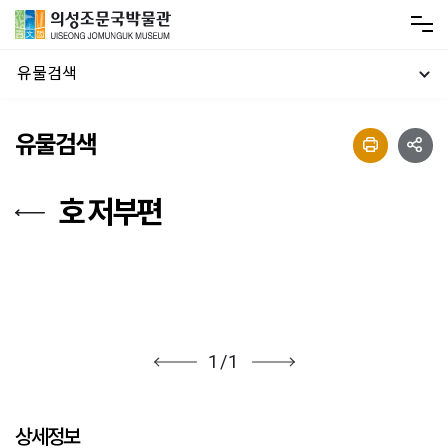
유물검색
유물검색
호 저부편
1
/
1
상세정보