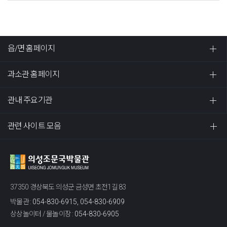
읍/면 홈페이지
과소관 홈페이지
관내 주요기관
관련 사이트 모음
37350 경상북도 의성군 금성면 초전1길 83
박물관 :
054-830-6915, 054-830-6909
상상놀이터 / 물놀이장 :
054-830-6905