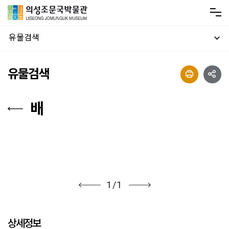
유물검색
유물검색
배
1
/
1
상세정보