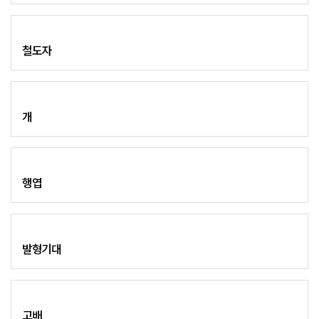
철도자
개
행엽
발형기대
고배