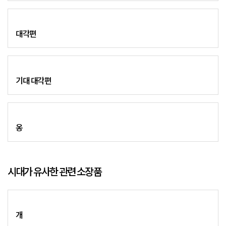
대각편
기대 대각편
옹
시대가 유사한 관련 소장품
개