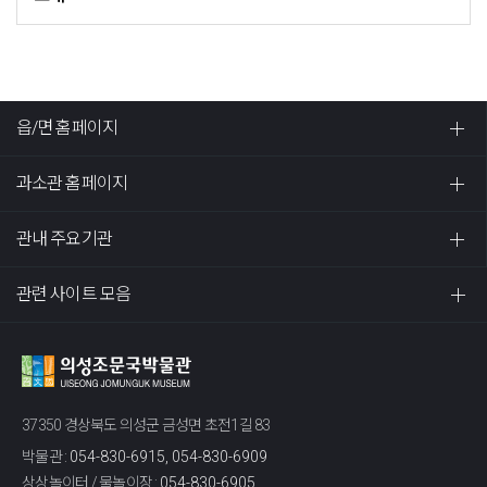
읍/면 홈페이지
과소관 홈페이지
관내 주요기관
관련 사이트 모음
37350 경상북도 의성군 금성면 초전1길 83
박물관 :
054-830-6915, 054-830-6909
상상놀이터 / 물놀이장 :
054-830-6905