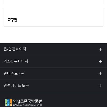
교구편
읍/면 홈페이지
과소관 홈페이지
관내 주요기관
관련 사이트 모음