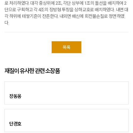
로 처리하였다. 대각 중상위에 2조, 각단 상부에 1조의 돌선을 배치하여 2
단으로 구획하고 각 4조의 장방형 투창을 상하교호로 배치하였다. 내면 대
각 하위에 테쌓기흔이 잔존한다. 내외면 배신에 회전물손질로 정면하였
다.
목록
재질이 유사한 관련 소장품
장동옹
단경호