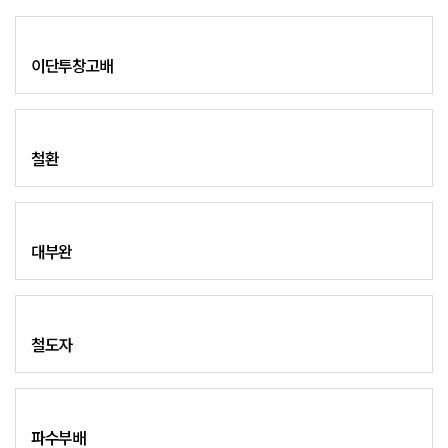
이단투창고배
철환
대부완
철도자
파수부배