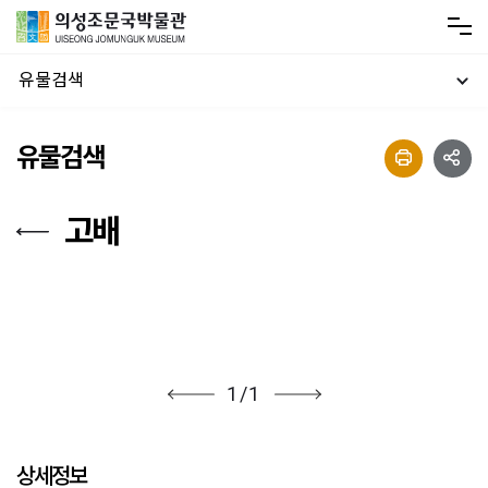
유물검색
유물검색
고배
1
/
1
상세정보