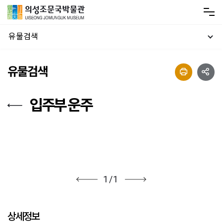
유물검색
유물검색
입주부 운주
1
/
1
상세정보