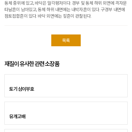
동체 중위에 있고, 바닥은 말각평저이다. 경부 및 동체 하위 외면에 격자문
타날흔이 남아있고, 동체 하위 내면에는 내박자흔이 있다. 구경부 내면에
점토접합흔이 있다. 바닥 외면에는 짚흔이 관찰된다.
목록
재질이 유사한 관련 소장품
토기 삼이부호
유개고배