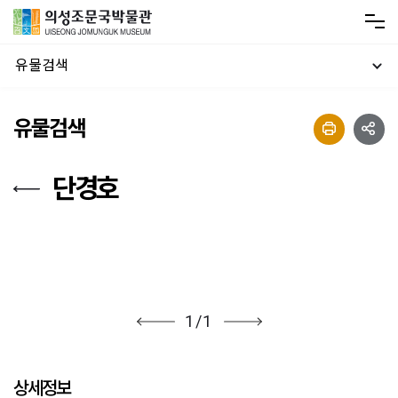
유물검색
유물검색
단경호
1
/
1
상세정보