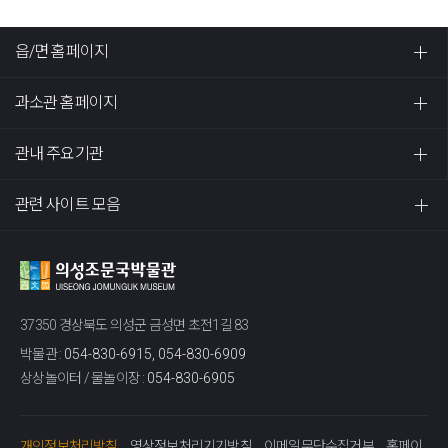
읍/면 홈페이지
과소관 홈페이지
관내 주요기관
관련 사이트 모음
37350 경상북도 의성군 금성면 초전1길 83
박물관 :
054-830-6915, 054-830-6909
상상놀이터 / 물놀이장 :
054-830-6905
개인정보처리방침
영상정보처리기기방침
이메일무단수집거부
홈페이