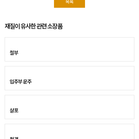
목록
재질이 유사한 관련 소장품
철부
입주부 운주
살포