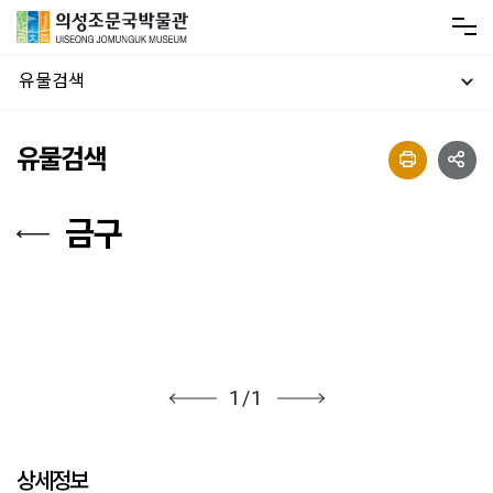
유물검색
유물검색
금구
1
/
1
상세정보