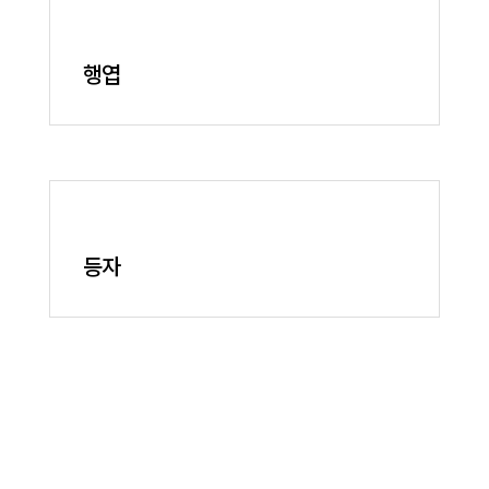
행엽
등자