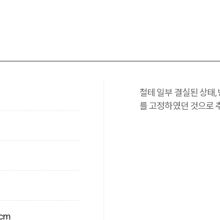
철테 일부 결실된 상태,
를 고정하였던 것으로 
2cm