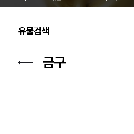
유물검색
금구