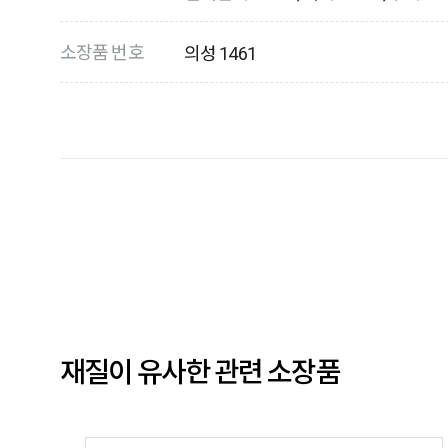
소장품 번호
의성 1461
재질이 유사한 관련 소장품