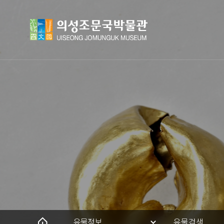
유물정보
유물검색