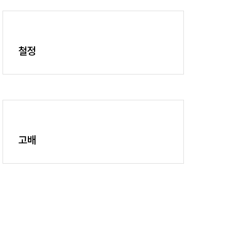
철정
고배