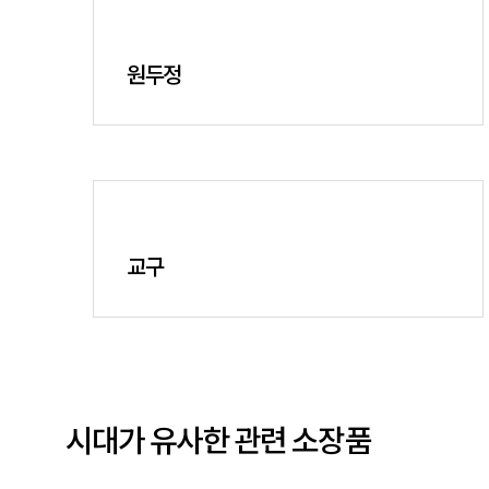
원두정
교구
시대가 유사한 관련 소장품