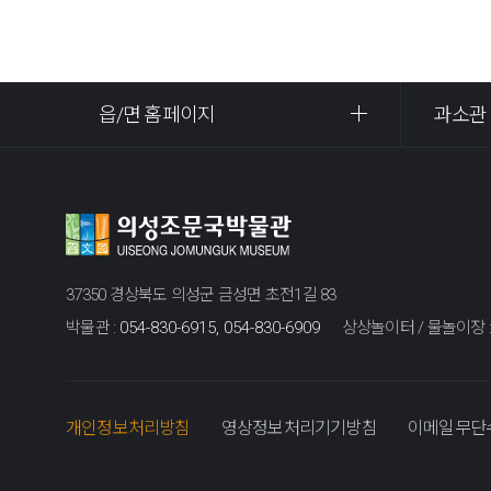
읍/면 홈페이지
과소관
37350 경상북도 의성군 금성면 초전1길 83
박물관 :
054-830-6915, 054-830-6909
상상놀이터 / 물놀이장 
개인정보처리방침
영상정보처리기기방침
이메일무단