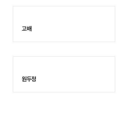
고배
원두정