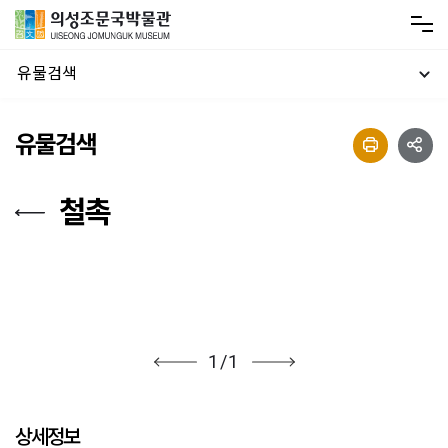
유물검색
유물검색
철촉
1
/
1
상세정보