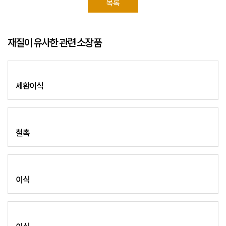
목록
재질이 유사한 관련 소장품
세환이식
철촉
이식