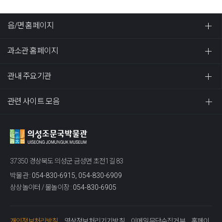
읍/면 홈페이지
과소관 홈페이지
관내 주요기관
관련 사이트 모음
37350 경상북도 의성군 금성면 초전1길 83
박물관 :
054-830-6915, 054-830-6909
상상놀이터 / 물놀이장 :
054-830-6905
개인정보처리방침
영상정보처리기기방침
이메일무단수집거부
홈페이