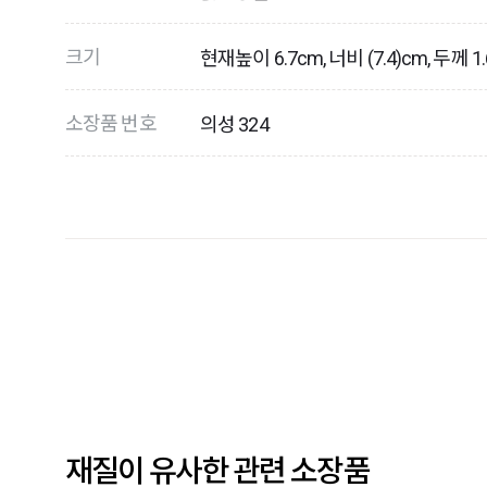
크기
현재높이 6.7cm, 너비 (7.4)cm, 두께 1
소장품 번호
의성 324
재질이 유사한 관련 소장품