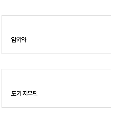
암키와
도기 저부편