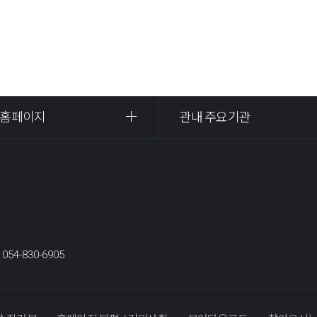
 홈페이지
관내 주요기관
:
054-830-6905