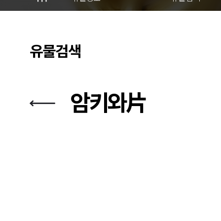
유물검색
암키와片