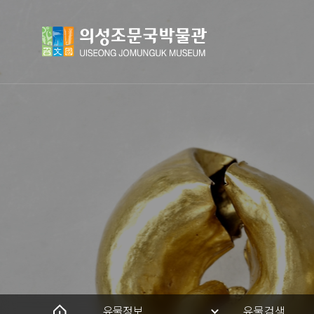
유물정보
유물검색