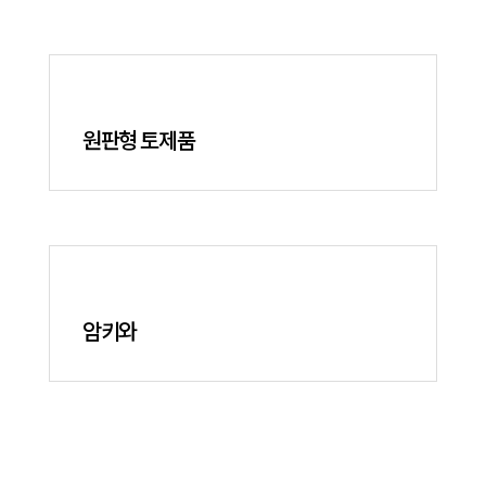
원판형 토제품
암키와