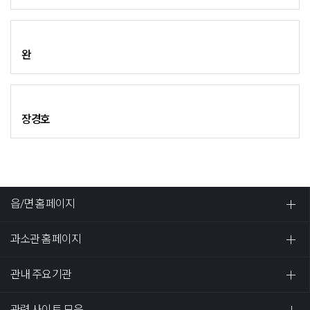
완
장경호
읍/면 홈페이지
과소관 홈페이지
관내 주요기관
관련 사이트 모음