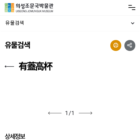
유물검색
유물검색
有蓋高杯
1
/
1
상세정보