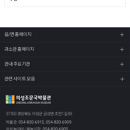
읍/면 홈페이지
과소관 홈페이지
관내 주요기관
관련 사이트 모음
37350 경상북도 의성군 금성면 초전1길 83
박물관 :
054-830-6915, 054-830-6909
상상놀이터 / 물놀이장 :
054-830-6905