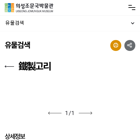
유물검색
유물검색
鐵製고리
1
/
1
상세정보