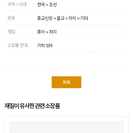
국적 / 시대
한국 > 조선
분류
종교신앙 > 불교 > 의식 > 기타
재질
종이 > 저지
소장품 번호
기탁 539
목록
재질이 유사한 관련 소장품