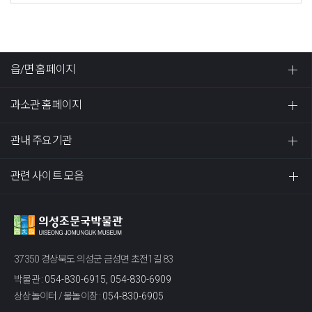
읍/면 홈페이지
과소관 홈페이지
관내 주요기관
관련 사이트 모음
37350 경상북도 의성군 금성면 초전1길 83
박물관 :
054-830-6915, 054-830-6909
상상놀이터 / 물놀이장 :
054-830-6905