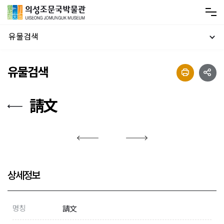
유물검색
유물검색
請文
상세정보
명칭
請文