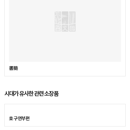
書簡
시대가 유사한 관련 소장품
호 구연부편