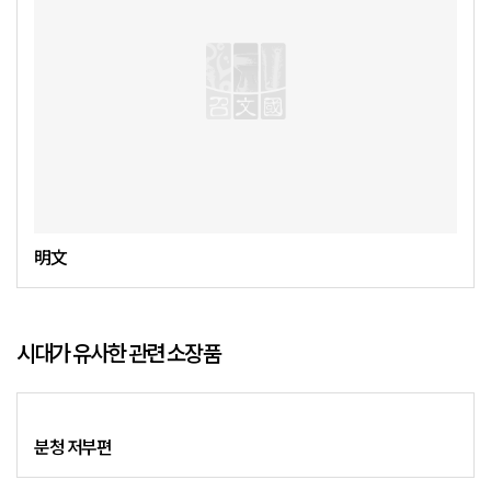
明文
시대가 유사한 관련 소장품
분청 저부편