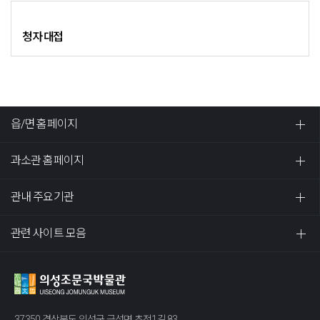
청자 대접
읍/면 홈페이지
과소관 홈페이지
관내 주요기관
관련 사이트 모음
37350 경상북도 의성군 금성면 초전1길 83