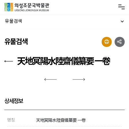
유물검색
유물검색
天地冥陽水陸齋儀纂要 一卷
상세정보
명칭
天地冥陽水陸齋儀纂要 一卷