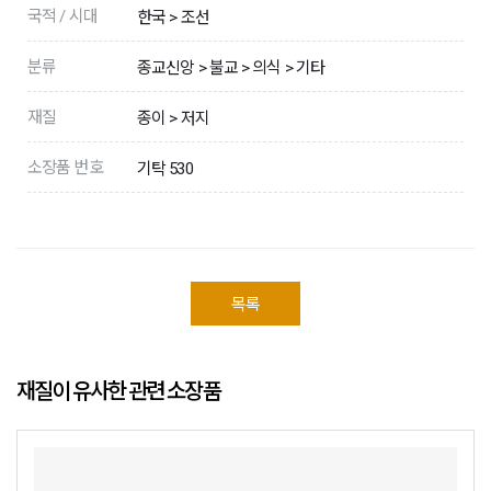
국적 / 시대
한국 > 조선
분류
종교신앙 > 불교 > 의식 > 기타
재질
종이 > 저지
소장품 번호
기탁 530
목록
재질이 유사한 관련 소장품