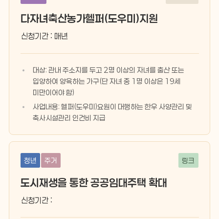
다자녀축산농가헬퍼(도우미)지원
신청기간 : 매년
대상: 관내 주소지를 두고 2명 이상의 자녀를 출산 또는
입양하여 양육하는 가구(단 자녀 중 1명 이상은 19세
미만이어야 함)
사업내용: 헬퍼(도우미)요원이 대행하는 한우 사양관리 및
축사시설관리 인건비 지급
청년
주거
링크
도시재생을 통한 공공임대주택 확대
신청기간 :