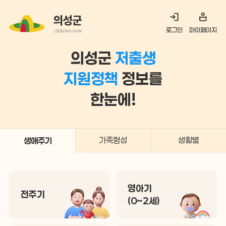
로그인
마이페이지
의성군
저출생
지원정책
정보를
한눈에!
가족형성
생활별
생애주기
영아기
전주기
(0~2세)