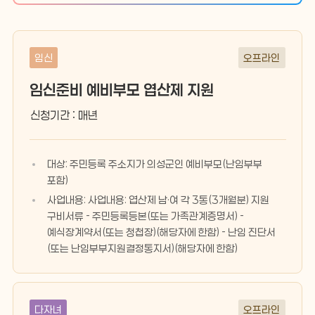
임신
오프라인
임신준비 예비부모 엽산제 지원
신청기간 : 매년
대상: 주민등록 주소지가 의성군인 예비부모(난임부부
포함)
사업내용: 사업내용: 엽산제 남·여 각 3통(3개월분) 지원
구비서류 - 주민등록등본(또는 가족관계증명서) -
예식장계약서(또는 청첩장)(해당자에 한함) - 난임 진단서
(또는 난임부부지원결정통지서)(해당자에 한함)
다자녀
오프라인