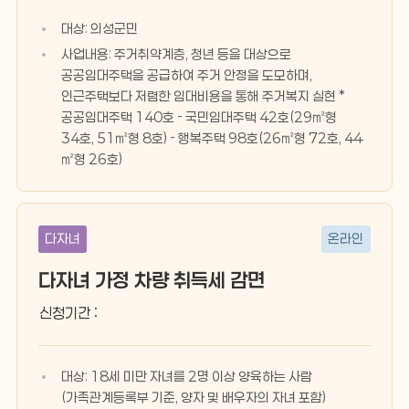
대상: 의성군민
사업내용: 주거취약계층, 청년 등을 대상으로
공공임대주택을 공급하여 주거 안정을 도모하며,
인근주택보다 저렴한 임대비용을 통해 주거복지 실현 *
공공임대주택 140호 - 국민임대주택 42호(29㎡형
34호, 51㎡형 8호) - 행복주택 98호(26㎡형 72호, 44
㎡형 26호)
다자녀
온라인
다자녀 가정 차량 취득세 감면
신청기간 :
대상: 18세 미만 자녀를 2명 이상 양육하는 사람
(가족관계등록부 기준, 양자 및 배우자의 자녀 포함)