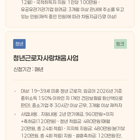
12월) - 국적취득자 지원: 1인당 100만원 -
유공유관기관기업 장려금: 3개월 이상 관내에 주소를 두고
있는 인원(재직 중인 인원)에 따라 차등지급(5명 이상)
청년
링크
청년근로자사랑채움사업
신청기간 : 매년
대상: 19~39세 미혼 청년 근로자, 임금이 2026년 기준
중위소득 150% 이하인 자 (개인 건강보험료 환산액으로
판단), 중소기업 주 30시간 이상 근무, 3개월 이상 재직자
사업내용: . 지원내용: 2년 만기예금, 960만원+이자
+축하금(120만원) - 청년 적립금: 480만원(매월
20만원, 총 24회 적립) - 지자체 지원금: 480만원(분기당
120만원, 총 4회 적립) 지원 - 결혼축하금: 120만원(단,