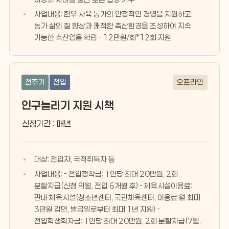
사업내용: 한우 사육 농가의 안정적인 경영을 지원하고,
농가 삶의 질 향상과 쾌적한 축산환경을 조성하여 지속
가능한 축산업을 확립 - 12만원/회*12회 지원
전주기
전입
오프라인
인구늘리기 지원 시책
신청기간 : 매년
대상: 전입자, 국적취득자 등
사업내용: - 전입정착금: 1인당 최대 20만원, 2회
분할지급(신청 익월, 전입 6개월 후) - 체육시설이용료:
관내 체육시설(청소년센터, 국민체육센터, 이용료 월 최대
3만원 감면, 발급일로부터 최대 1년 지원) -
전입학생학자금: 1인당 최대 20만원, 2회 분할지급(7월,