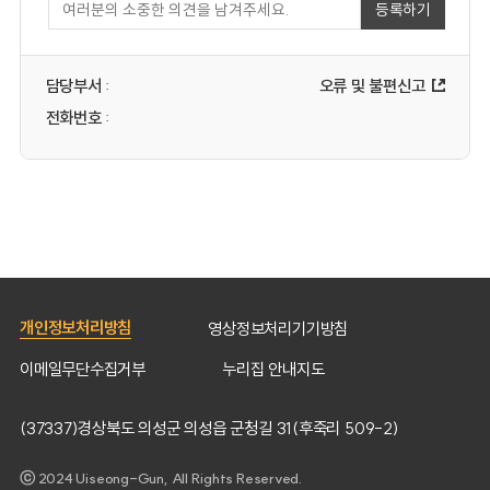
등록하기
오류 및 불편신고
담당부서
:
전화번호
:
개인정보처리방침
영상정보처리기기방침
이메일무단수집거부
누리집 안내지도
(37337)경상북도 의성군 의성읍 군청길 31(후죽리 509-2)
ⓒ 2024 Uiseong-Gun, All Rights Reserved.