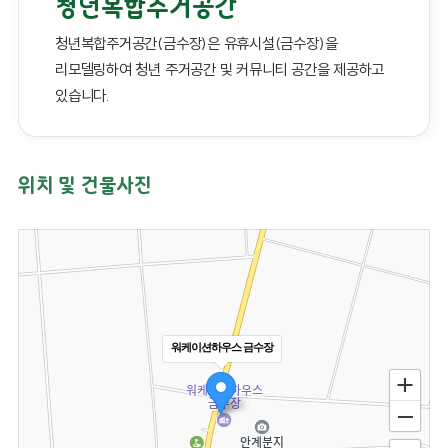
청년복합주거공간
청년복합주거공간(금수장)은 유휴시설(금수장)을
리모델링하여 청년 주거공간 및 커뮤니티 공간을 제공하고
있습니다.
위치 및 건물사진
워케이션하우스 금수장