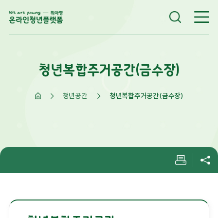
청년복합주거공간(금수장)
청년공간
청년복합주거공간(금수장)