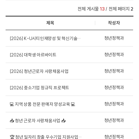
전체 게시물
13
/ 전체 페이지
2
제목
작성자
청년정책과
[2026] K-U시티인재양성 및 혁신기술개발지원
청년정책과
[2026] 대학생 아르바이트
청년정책과
[2026] 청년근로자 사랑채움사업
청년정책과
[2026] 중소기업 정규직 프로젝트
청년정책과
💻 지역 상품 전문 판매자 양성교육 💻
청년정책과
📥 청년 근로자 사랑채움사업 📥
청년정책과
🏆 청년 일자리 창출 우수기업 지원사업 🏆