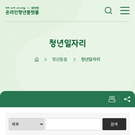
청년일자리
청년돋움
청년일자리