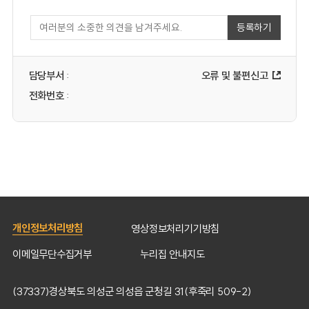
등록하기
오류 및 불편신고
담당부서
:
전화번호
:
개인정보처리방침
영상정보처리기기방침
이메일무단수집거부
누리집 안내지도
(37337)경상북도 의성군 의성읍 군청길 31(후죽리 509-2)