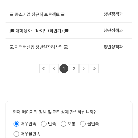
청년정책과
💻 중소기업 정규직 프로젝트 💻
청년정책과
🎓 대학생 아르바이트(하반기) 🎓
청년정책과
💻 지역혁신형 청년일자리사업 💻
1
2
현재 페이지의 정보 및 편의성에 만족하십니까?
매우만족
만족
보통
불만족
매우불만족