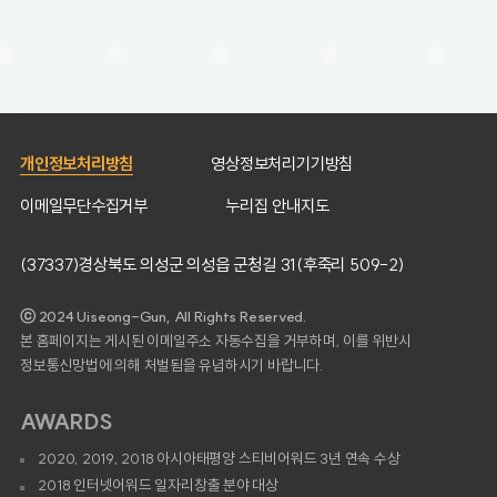
개인정보처리방침
영상정보처리기기방침
이메일무단수집거부
누리집 안내지도
(37337)경상북도 의성군 의성읍 군청길 31(후죽리 509-2)
ⓒ 2024 Uiseong-Gun, All Rights Reserved.
본 홈페이지는 게시된 이메일주소 자동수집을 거부하며, 이를 위반시
정보통신망법에 의해 처벌됨을 유념하시기 바랍니다.
AWARDS
2020, 2019, 2018 아시아태평양 스티비어워드 3년 연속 수상
2018 인터넷어워드 일자리창출 분야 대상