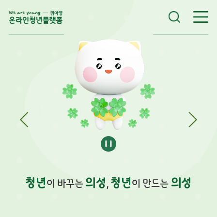
청년
의성
청년
의성
이 바꾸는
,
이 만드는