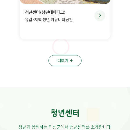
청년센터(청년테마파크)
의성
유입·지역 청년 커뮤니티공간
서부
카페
청년
더보기
청년센터
청년과 함께하는 의성군에서 청년센터를 소개합니다.