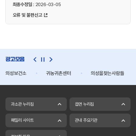
최종수정일
: 2026-03-05
오류 및 불편신고
광고모음
의성보건소
귀농귀촌센터
의성을찾는사람들
과소관 누리집
읍면 누리집
패밀리 사이트
관내 주요기관