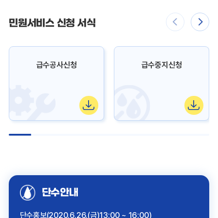
민원서비스 신청 서식
급수공사신청
급수중지신청
단수안내
단수홍보(2020.6.26.(금)13:00 ~ 16:00)