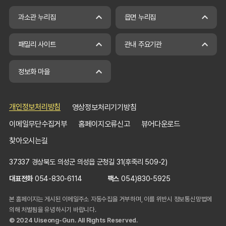
과소관 누리집
읍면 누리집
패밀리 사이트
관내 주요기관
정보화 마을
개인정보처리방침
영상정보처리기기방침
이메일무단수집거부
홈페이지오류신고
뷰어다운로드
찾아오시는길
37337 경상북도 의성군 의성읍 군청길 31(후죽리 509-2)
대표전화
054-830-6114
팩스
054)830-5925
본 홈페이지는 게시된 이메일주소 자동수집을 거부하며, 이를 위반시 정보통신망법에
의해 처벌됨을 유념하시기 바랍니다.
© 2024 Uiseong-Gun. All Rights Reserved.