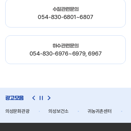
수질관련문의
054-830-6801~6807
하수관련문의
054-830-6976~6979, 6967
광고모음
의성문화관광
의성보건소
귀농귀촌센터