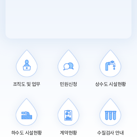
조직도 및 업무
민원신청
상수도 시설현황
하수도 시설현황
계약현황
수질검사 안내