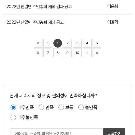
이윤희
2022년 단밀면 주민총회 개최 결과 공고
이윤희
2022년 단밀면 주민총회 개최 공고
1
2
3
4
5
6
7
8
9
10
현재 페이지의 정보 및 편의성에 만족하십니까?
매우만족
만족
보통
불만족
매우불만족
등록하기