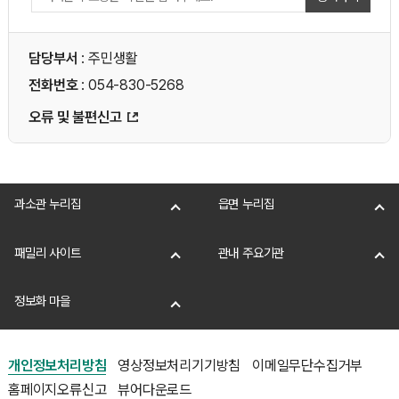
담당부서
: 주민생활
전화번호
: 054-830-5268
오류 및 불편신고
과소관 누리집
읍면 누리집
패밀리 사이트
관내 주요기관
정보화 마을
개인정보처리방침
영상정보처리기기방침
이메일무단수집거부
홈페이지오류신고
뷰어다운로드