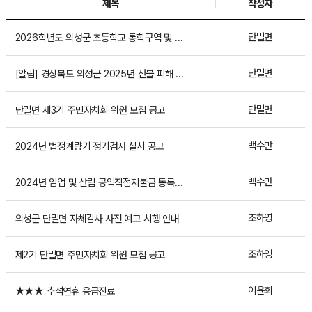
제목
작성자
단밀면
2026학년도 의성군 초등학교 통학구역 및 중학교 학교...
단밀면
[알림] 경상북도 의성군 2025년 산불 피해 지원대책...
단밀면
단밀면 제3기 주민자치회 위원 모집 공고
백수만
2024년 법정계량기 정기검사 실시 공고
백수만
2024년 임업 및 산림 공익직접지불금 동록신청 공고
조하영
의성군 단밀면 자체감사 사전 예고 시행 안내
조하영
제2기 단밀면 주민자치회 위원 모집 공고
이윤희
★★★ 추석연휴 응급진료