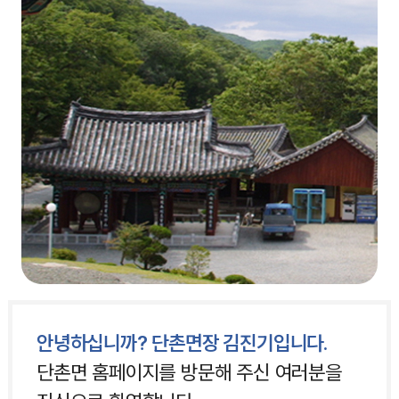
안녕하십니까? 단촌면장 김진기입니다.
단촌면 홈페이지를 방문해 주신 여러분을