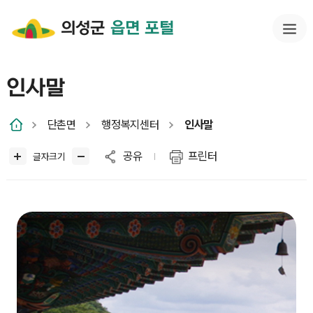
의성군
읍면 포털
인사말
단촌면
행정복지센터
인사말
공유
프린터
글자크기