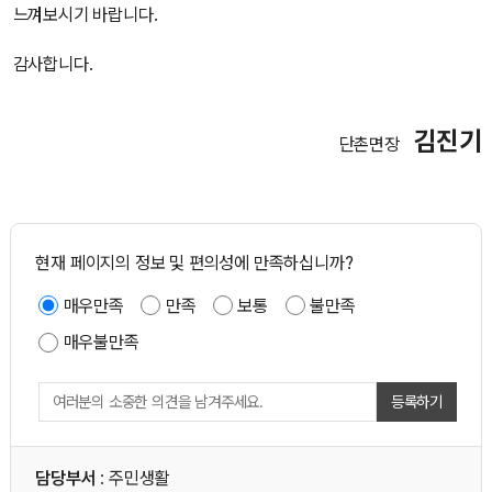
느껴보시기 바랍니다.
감사합니다.
김진기
단촌면장
현재 페이지의 정보 및 편의성에 만족하십니까?
매우만족
만족
보통
불만족
매우불만족
등록하기
담당부서
: 주민생활