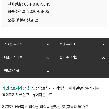
전화번호
: 054-830-5045
최종수정일
: 2026-08-05
오류 및 불편신고
과소관 누리집
읍면 누리집
패밀리 사이트
관내 주요기관
정보화 마을
개인정보처리방침
영상정보처리기기방침
이메일무단수집거부
홈페이지오류신고
뷰어다운로드
37337 경상북도 의성군 의성읍 군청길 31(후죽리 509-2)