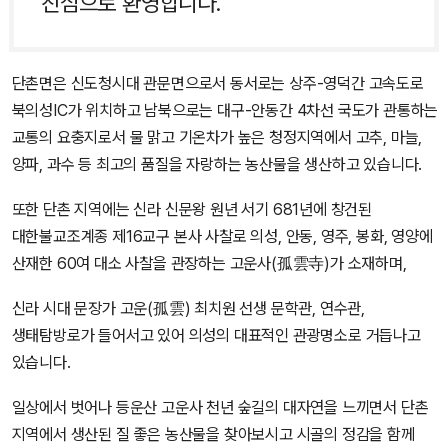
진심으로 환영합니다.
단촌면은 신도청시대 관문면으로서 동서로는 상주-영덕간 고속도로
북의성IC가 위치하고 남북으로는 대구-안동간 4차선 국도가 관통하는
교통의 요충지로서 물 맑고 기온차가 높은 청정지역에서 고추, 마늘,
양파, 과수 등 최고의 품질을 자랑하는 농산물을 생산하고 있습니다.
또한 단촌 지역에는 신라 신문왕 원년 서기 681년에 창건된
대한불교조계종 제16교구 본사 사찰로 의성, 안동, 영주, 봉화, 영양에
산재한 60여 대소 사찰을 관장하는 고운사(孤雲寺)가 소재하며,
신라 시대 문장가 고운(孤雲) 최치원 선생 문학관, 연수관,
생태탐방로가 들어서고 있어 의성의 대표적인 관광명소로 거듭나고
있습니다.
일상에서 벗어나 등운산 고운사 천년 숲길의 대자연을 느끼면서 단촌
지역에서 생산된 질 좋은 농산물을 찾아보시고 시골의 정감을 함께