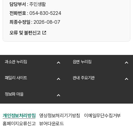
담당부서
: 주민생활
전화번호
: 054-830-5224
최종수정일
: 2026-08-07
오류 및 불편신고
과소관 누리집
읍면 누리집
패밀리 사이트
관내 주요기관
정보화 마을
개인정보처리방침
영상정보처리기기방침
이메일무단수집거부
홈페이지오류신고
뷰어다운로드