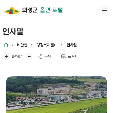
의성군
읍면 포털
인사말
비안면
행정복지센터
인사말
공유
프린터
글자크기