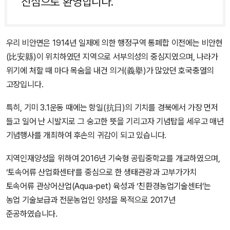
진심으로 환영합니다.
우리 비안면은 1914년 일제에 의한 행정구역 통폐합 이전에는 비안현
(比安縣)이 위치하였던 지역으로 서부의성의 중심지였으며, 나라가
위기에 처할 때 마다 목숨을 내건 의거(義擧)가 많았던 호국충열의
고장입니다.
특히, 기미 3.1운동 때에는 항일(抗日)의 기치를 경북에서 가장 먼저
들고 일어 난 시발지로 그 숭고한 뜻을 기리고자 기념탑을 세우고 매년
기념행사를 개최하여 후손의 귀감이 되고 있습니다.
지역인재양성을 위하여 2016년 기숙형 공립중학교를 개교하였으며,
‘토속어류 산업화센터’를 중심으로 한 생태관광과 고부가가치
토속어류 관상어산업(Aqua-pet) 육성과 ‘친환경농업기술센터’는
농업 기술보급과 전문농업인 양성을 목적으로 2017년
준공하였습니다.