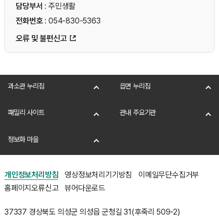
담당부서
: 주민생활
전화번호
: 054-830-5363
오류 및 불편신고
과소관 누리집
읍면 누리집
패밀리 사이트
관내 주요기관
정보화 마을
개인정보처리방침
영상정보처리기기방침
이메일무단수집거부
홈페이지오류신고
뷰어다운로드
37337 경상북도 의성군 의성읍 군청길 31(후죽리 509-2)