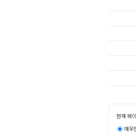
현재 페
매우