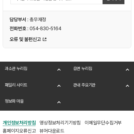
담당부서
: 총무재정
전화번호
: 054-830-5164
오류 및 불편신고
과소관 누리집
읍면 누리집
패밀리 사이트
관내 주요기관
정보화 마을
개인정보처리방침
영상정보처리기기방침
이메일무단수집거부
홈페이지오류신고
뷰어다운로드