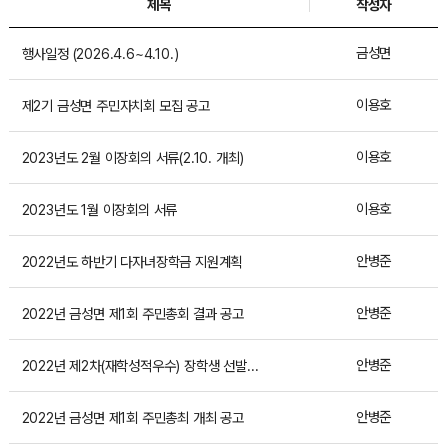
제목
작성자
금성면
행사일정 (2026.4.6~4.10.)
이용호
제2기 금성면 주민자치회 모집 공고
이용호
2023년도 2월 이장회의 서류(2.10. 개최)
이용호
2023년도 1월 이장회의 서류
안병준
2022년도 하반기 다자녀장학금 지원계획
안병준
2022년 금성면 제1회 주민총회 결과 공고
안병준
2022년 제2차(재학성적우수) 장학생 선발계획
안병준
2022년 금성면 제1회 주민총최 개최 공고