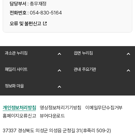
담당부서
: 총무재정
전화번호
: 054-830-5164
오류 및 불편신고
과소관 누리집
읍면 누리집
패밀리 사이트
관내 주요기관
정보화 마을
개인정보처리방침
영상정보처리기기방침
이메일무단수집거부
홈페이지오류신고
뷰어다운로드
37337 경상북도 의성군 의성읍 군청길 31(후죽리 509-2)