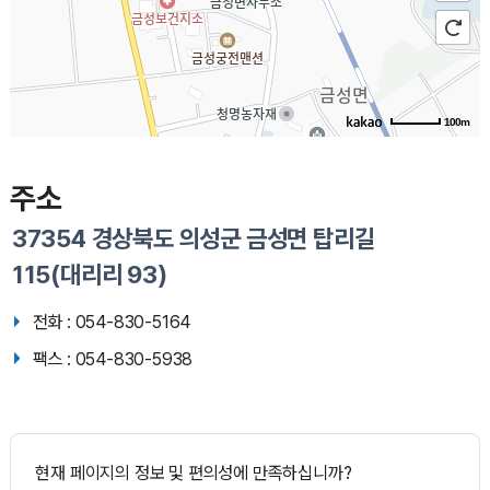
100m
주소
37354 경상북도 의성군 금성면 탑리길
115(대리리 93)
전화 : 054-830-5164
팩스 : 054-830-5938
현재 페이지의 정보 및 편의성에 만족하십니까?