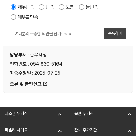
매우만족
만족
보통
불만족
매우불만족
등록하기
담당부서
: 총무재정
전화번호
: 054-830-5164
최종수정일
: 2025-07-25
오류 및 불편신고
과소관 누리집
읍면 누리집
패밀리 사이트
관내 주요기관