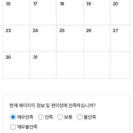
16
17
18
19
20
23
24
25
26
27
30
31
현재 페이지의 정보 및 편의성에 만족하십니까?
매우만족
만족
보통
불만족
매우불만족