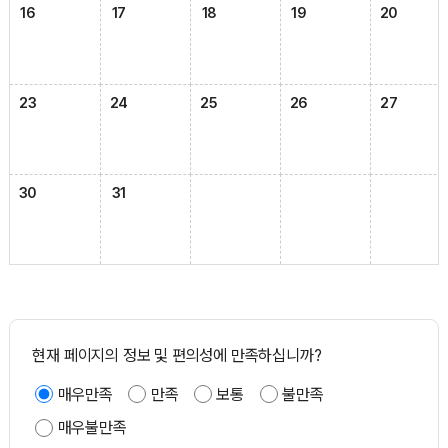
16
17
18
19
20
23
24
25
26
27
30
31
현재 페이지의 정보 및 편의성에 만족하십니까?
매우만족
만족
보통
불만족
매우불만족